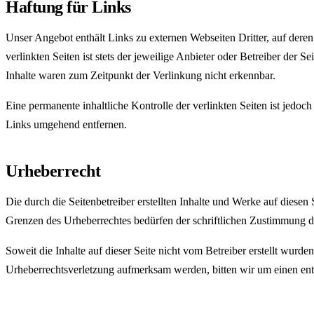
Haftung für Links
Unser Angebot enthält Links zu externen Webseiten Dritter, auf dere
verlinkten Seiten ist stets der jeweilige Anbieter oder Betreiber der
Inhalte waren zum Zeitpunkt der Verlinkung nicht erkennbar.
Eine permanente inhaltliche Kontrolle der verlinkten Seiten ist jed
Links umgehend entfernen.
Urheberrecht
Die durch die Seitenbetreiber erstellten Inhalte und Werke auf diese
Grenzen des Urheberrechtes bedürfen der schriftlichen Zustimmung des
Soweit die Inhalte auf dieser Seite nicht vom Betreiber erstellt wurde
Urheberrechtsverletzung aufmerksam werden, bitten wir um einen en