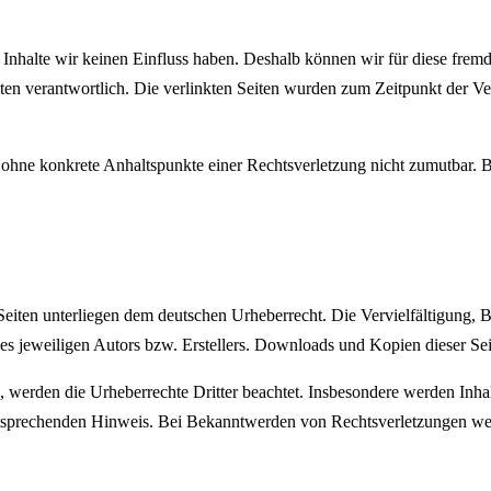
n Inhalte wir keinen Einfluss haben. Deshalb können wir für diese fre
 Seiten verantwortlich. Die verlinkten Seiten wurden zum Zeitpunkt der
och ohne konkrete Anhaltspunkte einer Rechtsverletzung nicht zumutbar
n Seiten unterliegen dem deutschen Urheberrecht. Die Vervielfältigung,
 jeweiligen Autors bzw. Erstellers. Downloads und Kopien dieser Seite
n, werden die Urheberrechte Dritter beachtet. Insbesondere werden Inhal
tsprechenden Hinweis. Bei Bekanntwerden von Rechtsverletzungen wer