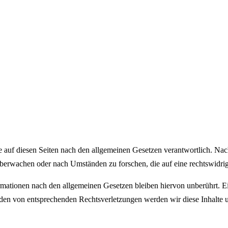
 auf diesen Seiten nach den allgemeinen Gesetzen verantwortlich. Nac
 überwachen oder nach Umständen zu forschen, die auf eine rechtswidrig
ationen nach den allgemeinen Gesetzen bleiben hiervon unberührt. Ein
den von entsprechenden Rechtsverletzungen werden wir diese Inhalte 