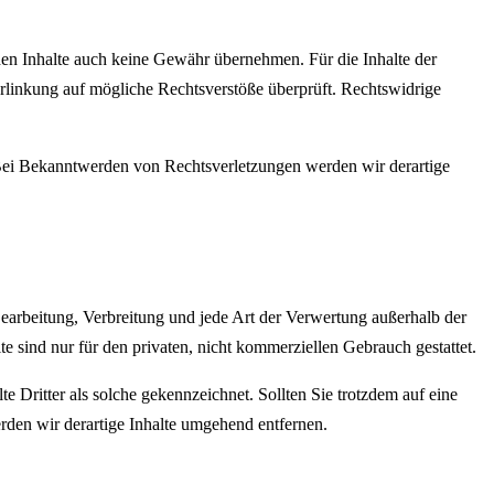
mden Inhalte auch keine Gewähr übernehmen. Für die Inhalte der
 Verlinkung auf mögliche Rechtsverstöße überprüft. Rechtswidrige
. Bei Bekanntwerden von Rechtsverletzungen werden wir derartige
 Bearbeitung, Verbreitung und jede Art der Verwertung außerhalb der
 sind nur für den privaten, nicht kommerziellen Gebrauch gestattet.
te Dritter als solche gekennzeichnet. Sollten Sie trotzdem auf eine
den wir derartige Inhalte umgehend entfernen.