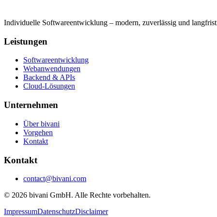
Individuelle Softwareentwicklung – modern, zuverlässig und langfrist
Leistungen
Softwareentwicklung
Webanwendungen
Backend & APIs
Cloud-Lösungen
Unternehmen
Über bivani
Vorgehen
Kontakt
Kontakt
contact@bivani.com
© 2026 bivani GmbH. Alle Rechte vorbehalten.
Impressum
Datenschutz
Disclaimer