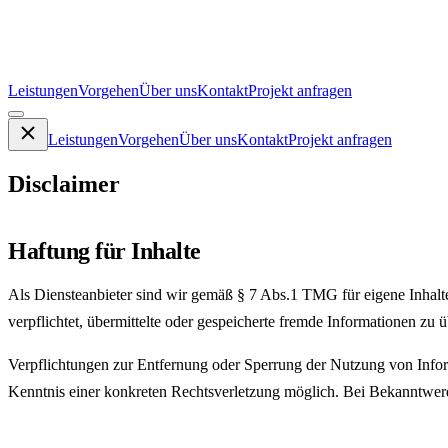
Leistungen
Vorgehen
Über uns
Kontakt
Projekt anfragen
Leistungen
Vorgehen
Über uns
Kontakt
Projekt anfragen
Disclaimer
Haftung für Inhalte
Als Diensteanbieter sind wir gemäß § 7 Abs.1 TMG für eigene Inhalte
verpflichtet, übermittelte oder gespeicherte fremde Informationen zu
Verpflichtungen zur Entfernung oder Sperrung der Nutzung von Inform
Kenntnis einer konkreten Rechtsverletzung möglich. Bei Bekanntwer