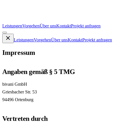
Leistungen
Vorgehen
Über uns
Kontakt
Projekt anfragen
Leistungen
Vorgehen
Über uns
Kontakt
Projekt anfragen
Impressum
Angaben gemäß § 5 TMG
bivani GmbH
Griesbacher Str. 53
94496 Ortenburg
Vertreten durch